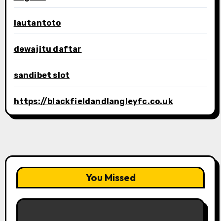
lautantoto
dewajitu daftar
sandibet slot
https://blackfieldandlangleyfc.co.uk
You Missed