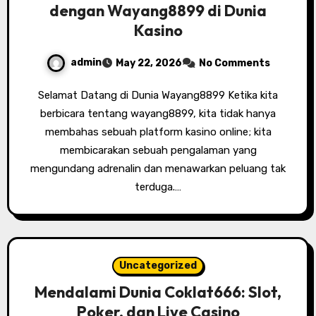
dengan Wayang8899 di Dunia
Kasino
admin
May 22, 2026
No Comments
Selamat Datang di Dunia Wayang8899 Ketika kita
berbicara tentang wayang8899, kita tidak hanya
membahas sebuah platform kasino online; kita
membicarakan sebuah pengalaman yang
mengundang adrenalin dan menawarkan peluang tak
terduga.…
Uncategorized
Mendalami Dunia Coklat666: Slot,
Poker, dan Live Casino