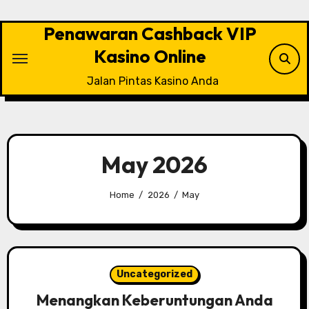
Skip
to
Penawaran Cashback VIP
content
Kasino Online
Jalan Pintas Kasino Anda
May 2026
Home
2026
May
Uncategorized
Menangkan Keberuntungan Anda