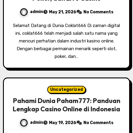
admin
May 21, 2026
No Comments
Selamat Datang di Dunia Coklat666 Di zaman digital
ini, coklat666 telah menjadi salah satu nama yang
mencuri perhatian dalam industri kasino online.
Dengan berbagai permainan menarik seperti slot,
poker, dan…
Uncategorized
Pahami Dunia Paham777: Panduan
Lengkap Casino Online di Indonesia
admin
May 19, 2026
No Comments