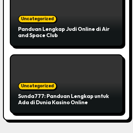
Uncategorized
Panduan Lengkap Judi Online di Air
and Space Club
Uncategorized
Sunda777: Panduan Lengkap untuk
Ada di Dunia Kasino Online