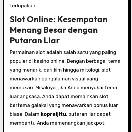
terlupakan.
Slot Online: Kesempatan
Menang Besar dengan
Putaran Liar
Permainan slot adalah salah satu yang paling
populer di kasino online. Dengan berbagai tema
yang menarik, dari film hingga mitologi, slot
menawarkan pengalaman visual yang
memukau. Misalnya, jika Anda menyukai tema
luar angkasa, Anda dapat memainkan slot
bertema galaksi yang menawarkan bonus luar
biasa. Dalam
kopraljitu
, putaran liar dapat
membantu Anda memenangkan jackpot.