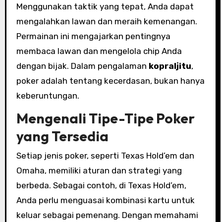
Menggunakan taktik yang tepat, Anda dapat
mengalahkan lawan dan meraih kemenangan.
Permainan ini mengajarkan pentingnya
membaca lawan dan mengelola chip Anda
dengan bijak. Dalam pengalaman
kopraljitu
,
poker adalah tentang kecerdasan, bukan hanya
keberuntungan.
Mengenali Tipe-Tipe Poker
yang Tersedia
Setiap jenis poker, seperti Texas Hold’em dan
Omaha, memiliki aturan dan strategi yang
berbeda. Sebagai contoh, di Texas Hold’em,
Anda perlu menguasai kombinasi kartu untuk
keluar sebagai pemenang. Dengan memahami