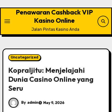
Skip
to
Penawaran Cashback VIP
content
Kasino Online
Jalan Pintas Kasino Anda
Uncategorized
Kopraljitu: Menjelajahi
Dunia Casino Online yang
Seru
By
admin
May 9, 2026