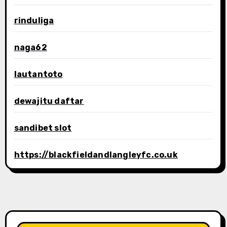
rinduliga
naga62
lautantoto
dewajitu daftar
sandibet slot
https://blackfieldandlangleyfc.co.uk