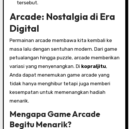
tersebut.
Arcade: Nostalgia di Era
Digital
Permainan arcade membawa kita kembali ke
masa lalu dengan sentuhan modern. Dari game
petualangan hingga puzzle, arcade memberikan
variasi yang menyenangkan. Di
kopraljitu
,
Anda dapat menemukan game arcade yang
tidak hanya menghibur tetapi juga memberi
kesempatan untuk memenangkan hadiah
menarik.
Mengapa Game Arcade
Begitu Menarik?