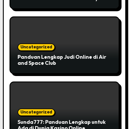
Uncategorized
Panduan Lengkap Judi Online di Air
and Space Club
Uncategorized
Sunda777: Panduan Lengkap untuk
Ada di Dunia Kasino Online