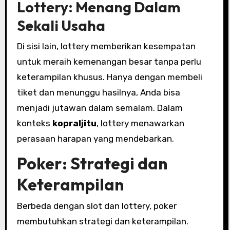
Lottery: Menang Dalam
Sekali Usaha
Di sisi lain, lottery memberikan kesempatan
untuk meraih kemenangan besar tanpa perlu
keterampilan khusus. Hanya dengan membeli
tiket dan menunggu hasilnya, Anda bisa
menjadi jutawan dalam semalam. Dalam
konteks
kopraljitu
, lottery menawarkan
perasaan harapan yang mendebarkan.
Poker: Strategi dan
Keterampilan
Berbeda dengan slot dan lottery, poker
membutuhkan strategi dan keterampilan.