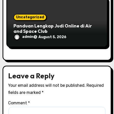
Uncategorized
Panduan Lengkap Judi Online di Air
and Space Club
admin
August 5, 2026
Leave a Reply
Your email address will not be published.
Required
fields are marked
*
Comment
*