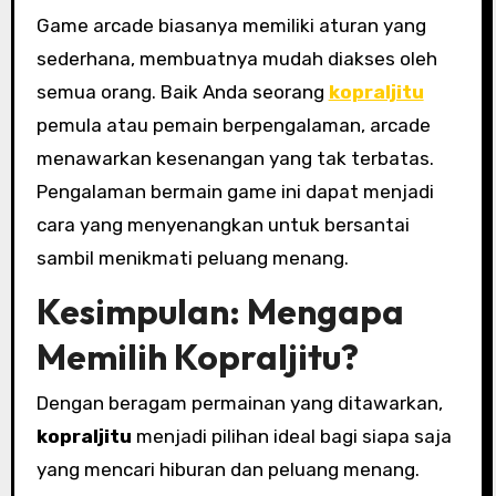
Game arcade biasanya memiliki aturan yang
sederhana, membuatnya mudah diakses oleh
semua orang. Baik Anda seorang
kopraljitu
pemula atau pemain berpengalaman, arcade
menawarkan kesenangan yang tak terbatas.
Pengalaman bermain game ini dapat menjadi
cara yang menyenangkan untuk bersantai
sambil menikmati peluang menang.
Kesimpulan: Mengapa
Memilih Kopraljitu?
Dengan beragam permainan yang ditawarkan,
kopraljitu
menjadi pilihan ideal bagi siapa saja
yang mencari hiburan dan peluang menang.