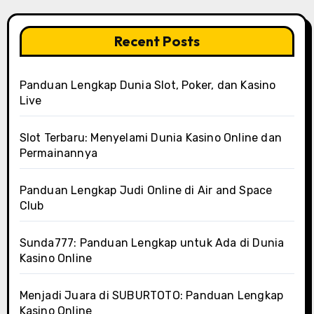
Recent Posts
Panduan Lengkap Dunia Slot, Poker, dan Kasino
Live
Slot Terbaru: Menyelami Dunia Kasino Online dan
Permainannya
Panduan Lengkap Judi Online di Air and Space
Club
Sunda777: Panduan Lengkap untuk Ada di Dunia
Kasino Online
Menjadi Juara di SUBURTOTO: Panduan Lengkap
Kasino Online