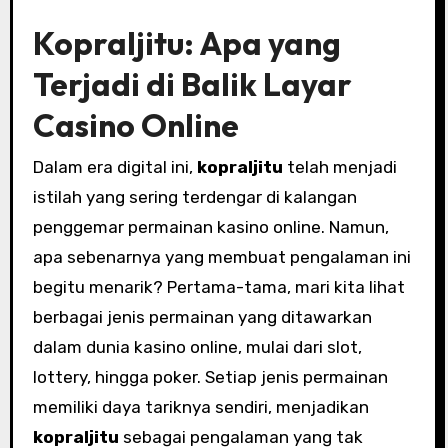
Kopraljitu: Apa yang
Terjadi di Balik Layar
Casino Online
Dalam era digital ini,
kopraljitu
telah menjadi
istilah yang sering terdengar di kalangan
penggemar permainan kasino online. Namun,
apa sebenarnya yang membuat pengalaman ini
begitu menarik? Pertama-tama, mari kita lihat
berbagai jenis permainan yang ditawarkan
dalam dunia kasino online, mulai dari slot,
lottery, hingga poker. Setiap jenis permainan
memiliki daya tariknya sendiri, menjadikan
kopraljitu
sebagai pengalaman yang tak