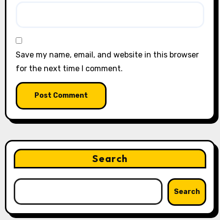
Save my name, email, and website in this browser
for the next time I comment.
Search
Search